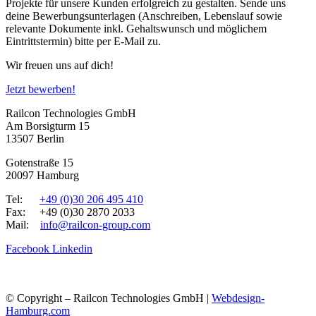
Projekte für unsere Kunden erfolgreich zu gestalten. Sende uns
deine Bewerbungsunterlagen (Anschreiben, Lebenslauf sowie
relevante Dokumente inkl. Gehaltswunsch und möglichem
Eintrittstermin) bitte per E-Mail zu.
Wir freuen uns auf dich!
Jetzt bewerben!
Railcon Technologies GmbH
Am Borsigturm 15
13507 Berlin
Gotenstraße 15
20097 Hamburg
Tel:
+49 (0)30 206 495 410
Fax: +49 (0)30 2870 2033
Mail:
info@railcon-group.com
Facebook
Linkedin
© Copyright – Railcon Technologies GmbH |
Webdesign-
Hamburg.com