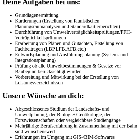
Deine Aufgaben bei uns:
Grundlagenermittlung
Kartierungen (Erstellung von faunistischen
Planungsraumanalysen und Standardkartierberichten)
Durchführung von Umweltverträglichkeitsprüfungen/FFH-
Verträglichkeitsprüfungen
Erarbeitung von Plänen und Gutachten, Erstellung von
Fachbeiträgen (LBP,LFB,AFB,etc.)
Entwurfsplanung und Ausführungsplanung (System- und
Integrationsplanung)
Prüfung ob alle Umweltbestimmungen & Gesetze vor
Baubeginn berücksichtigt wurden
Vorbereitung und Mitwirkung bei der Erstellung von
Leistungsverzeichnissen
Unsere Wünsche an dich:
Abgeschlossenes Studium der Landschafts- und
Umweltplanung, der Biologie/ Geoökologie, der
Forstwissenschaften oder vergleichbare Studiengänge
Mehrjährige Berufserfahrung in Zusammenhang mit der Bahn
sind wünschenswert
Erfahrungen im Umgang mit GIS-/BIM-Softwares