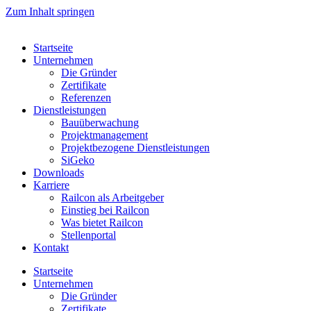
Zum Inhalt springen
Startseite
Unternehmen
Die Gründer
Zertifikate
Referenzen
Dienstleistungen
Bauüberwachung
Projektmanagement
Projektbezogene Dienstleistungen
SiGeko
Downloads
Karriere
Railcon als Arbeitgeber
Einstieg bei Railcon
Was bietet Railcon
Stellenportal
Kontakt
Startseite
Unternehmen
Die Gründer
Zertifikate