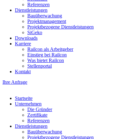
Referenzen
Dienstleistungen
Bauüberwachung
Projektmanagement
Projektbezogene Dienstleistungen
SiGeko
Downloads
Karriere
Railcon als Arbeitgeber
Einstieg bei Railcon
Was bietet Railcon
Stellenportal
Kontakt
Ihre Anfrage
Startseite
Unternehmen
Die Gründer
Zertifikate
Referenzen
Dienstleistungen
Bauüberwachung
Projektbezogene Dienstleistungen