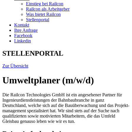
Einstieg bei Railcon
Railcon als Arbeitgeber
Was bietet Railcon
Stellenportal
Kontakt
Ihre Anfrage
Facebook
Linkedin
STELLENPORTAL
Zur Übersicht
Umweltplaner (m/w/d)
Die Railcon Technologies GmbH ist ein angesehener Partner für
Ingenieur­dienst­leistungen der Bahn­bau­branche in ganz
Deutschland, welche sich auf die Bauüber­wachung und das Projekt­
management spezialisiert hat. Wir sind stets auf der Suche nach
qualifizierten sowie motivierten Mitarbeitern, die das Umfeld
Gleisbau genauso leben wie wir es tun.