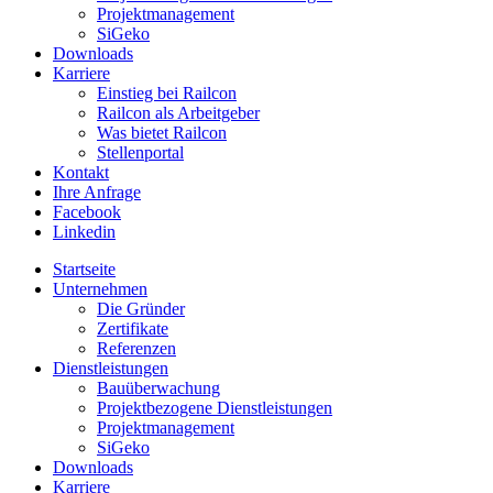
Projektmanagement
SiGeko
Downloads
Karriere
Einstieg bei Railcon
Railcon als Arbeitgeber
Was bietet Railcon
Stellenportal
Kontakt
Ihre Anfrage
Facebook
Linkedin
Startseite
Unternehmen
Die Gründer
Zertifikate
Referenzen
Dienstleistungen
Bauüberwachung
Projektbezogene Dienstleistungen
Projektmanagement
SiGeko
Downloads
Karriere