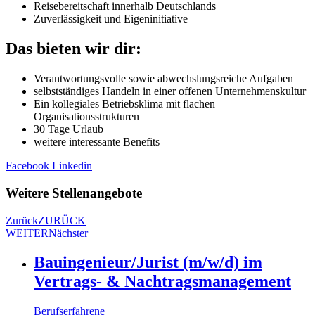
Reisebereitschaft innerhalb Deutschlands
Zuverlässigkeit und Eigeninitiative
Das bieten wir dir:
Verantwortungsvolle sowie abwechslungsreiche Aufgaben
selbstständiges Handeln in einer offenen Unternehmenskultur
Ein kollegiales Betriebsklima mit flachen
Organisationsstrukturen
30 Tage Urlaub
weitere interessante Benefits
Facebook
Linkedin
Weitere Stellenangebote
Zurück
ZURÜCK
WEITER
Nächster
Bauingenieur/Jurist (m/w/d) im
Vertrags- & Nachtragsmanagement
Berufserfahrene